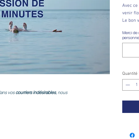
Avec ce 
venir fl
Le bon v
pas de 
Merci de 
personne 
Quantité
 dans vos
courriers indésirables
, nous