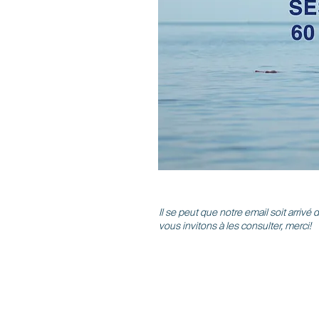
Il se peut que notre email soit arrivé
vous invitons à les consulter, merci!