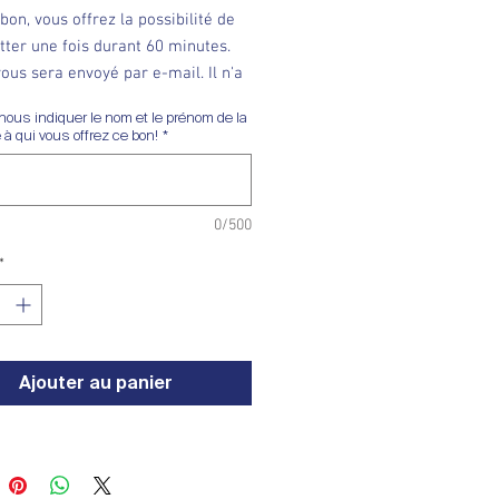
bon, vous offrez la possibilité de
otter une fois durant 60 minutes.
ous sera envoyé par e-mail. Il n'a
date d'échéance.
nous indiquer le nom et le prénom de la
à qui vous offrez ce bon!
*
0/500
*
Ajouter au panier