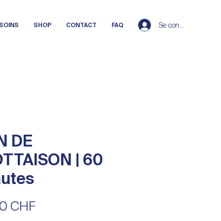
Se connecter
 SOINS
SHOP
CONTACT
FAQ
N DE
TTAISON | 60
utes
Prix
00 CHF