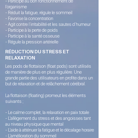
- Participe au bon fonctionnement de
l’organisme
- Réduit la fatigue, régule le sommeil
- Favorise la concentration
- Agit contre l’irritabilité et les sautes d’humeur
- Participe à la perte de poids
- Participe à la santé osseuse
- Régule la pression artérielle
RÉDUCTION DU STRESS ET
RELAXATION
Les pods de flottaison (float pods) sont utilisés
de manière de plus en plus régulière. Une
grande partie des utilisateurs en profite dans un
but de relaxation et de relâchement cérébral.
La flottaison (floating) promeut les éléments
suivants ;
-
Le calme complet, la relaxation en paix totale
- L'allègement du stress et des angoisses tant
au niveau physique que mental
- L'aide à atténuer la fatigue et le décalage horaire
- L'amélioration du sommeil